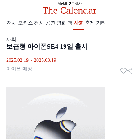
전체
포커스
전시
공연
영화 책
사회
축제
기타
사회
보급형 아이폰SE4 19일 출시
2025.02.19 ~ 2025.03.19
아이폰 매장