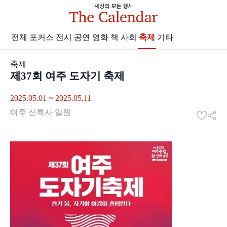
전체
포커스
전시
공연
영화 책
사회
축제
기타
축제
제37회 여주 도자기 축제
2025.05.01 ~ 2025.05.11
여주 신륵사 일원